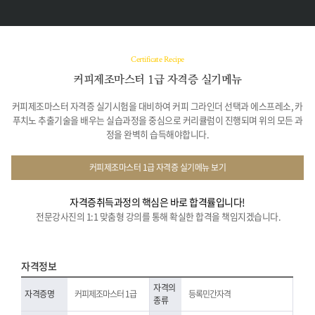
Certificate Recipe
커피제조마스터 1급 자격증 실기메뉴
커피제조마스터 자격증 실기시험을 대비하여 커피 그라인더 선택과 에스프레소, 카
푸치노 추출기술을 배우는
실습과정을 중심으로 커리큘럼이 진행되며 위의 모든 과
정을 완벽히 습득해야합니다.
커피제조마스터 1급 자격증 실기메뉴 보기
자격증취득과정의 핵심은 바로 합격률입니다!
전문강사진의 1:1 맞춤형 강의를 통해 확실한 합격을 책임지겠습니다.
자격정보
자격의
자격증명
커피제조마스터 1급
등록민간자격
종류