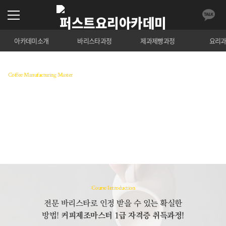
아카데미소개
바리스타과정
제과제빵과정
요리
Coffee Manufacturing Master
커피제조마스터 1급 자격증
커피의 기본원리 이해와 에스프레소 추출, 스티밍 훈련
과 제반기술을 교육하는 과정
수강료 조회
Course Introduction
전문 바리스타로 인정 받을 수 있는 확실한
방법!
커피제조마스터 1급 자격증 취득과정!