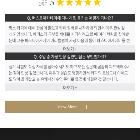
★★★★★
5
만족도
Q. 퍼스트아카데미에 다니게 된 동기는 어떻게 되나요?
평소 커피에 대해 관심이 많았고 카페 알바를 시작하게 되면서 더욱 관심 갖
게 되었습니다. 바리스타 공부를 제대로 시작하려고 할 때 여러 학원을 찾아봤
는데 그중 퍼스트아카데미 커리큘럼이 가장 마음에 들어 퍼스트아카데미를 선
택하게 되었습니다.
더보기 +
Q. 수업 중 가장 인상 깊었던 점은 무엇인가요?
실기 시험도 직접 자세를 잡아주시기도 하고 모든 질문에 꼼꼼히 피드백해주시
는 점이 인상 깊었습니다. 이론과 실습도 병행하면서 커피의 트렌드나 이해도
도 많이 올라갔고 늘 유쾌하신 수업 준비로 즐겁게 배웠던 것 같습니다.
더보기 +
View More