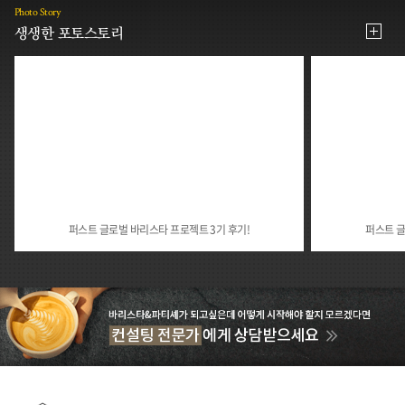
Photo Story
생생한 포토스토리
퍼스트 글로벌 바리스타 프로젝트 3기 후기!
퍼스트 글