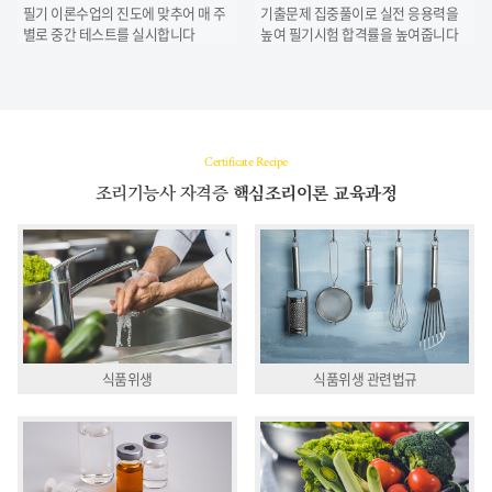
필기 이론수업의 진도에 맞추어 매 주
기출문제 집중풀이로 실전 응용력을
별로
중간 테스트를 실시합니다
높여
필기시험 합격률을 높여줍니다
Certificate Recipe
조리기능사 자격증
핵심조리이론 교육과정
식품위생
식품위생 관련법규