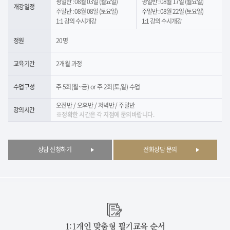
평일반 : 08월 03일 (월요일)
평일반 : 08월 17일 (월요일)
개강일정
주말반 : 08월 08일 (토요일)
주말반 : 08월 22일 (토요일)
1:1 강의 수시개강
1:1 강의 수시개강
정원
20명
교육기간
2개월 과정
수업구성
주 5회(월~금) or 주 2회(토,일) 수업
오전반 / 오후반 / 저녁반 / 주말반
강의시간
※정확한 시간은 각 지점에 문의바랍니다.
상담 신청하기
전화상담 문의
1:1개인 맞춤형 필기교육 순서