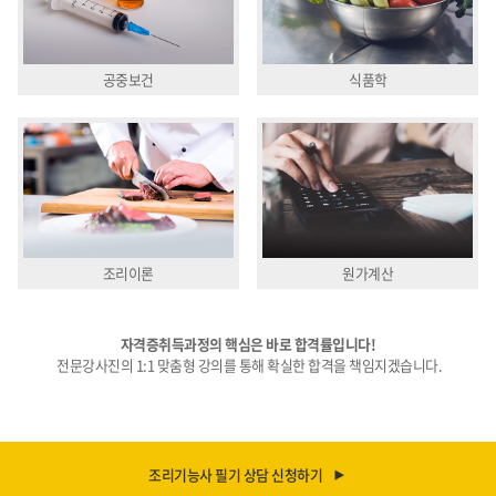
공중보건
식품학
조리이론
원가계산
자격증취득과정의 핵심은 바로 합격률입니다!
전문강사진의 1:1 맞춤형 강의를 통해 확실한 합격을 책임지겠습니다.
조리기능사 필기 상담 신청하기