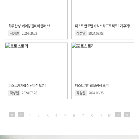
하루 완성, 베이킹 원데이 클래스!
퍼스트 글로벌 바리스타 프로젝트 1기 후기!
작성일
2024.09.02
작성일
2024.08.08
퍼스트커피랩 청량리점 오픈!
퍼스트커피랩 보령점 오픈!
작성일
2024.07.26
작성일
2024.06.25
1
2
3
4
5
6
7
8
9
10