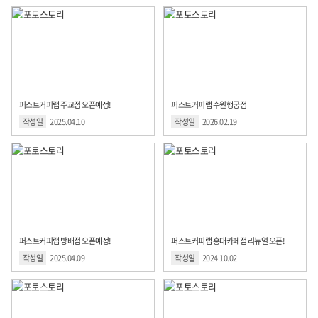
퍼스트커피랩 주교점 오픈예정!
퍼스트커피랩 수원행궁점
작성일
2025.04.10
작성일
2026.02.19
퍼스트커피랩 방배점 오픈예정!
퍼스트커피랩 홍대카페점 리뉴얼 오픈!
작성일
2025.04.09
작성일
2024.10.02