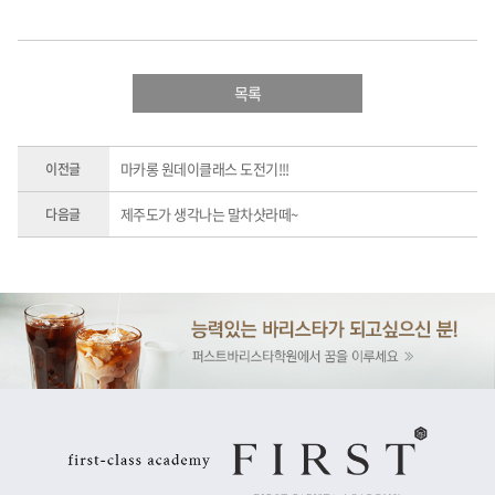
목록
마카롱 원데이클래스 도전기!!!
이전글
제주도가 생각나는 말차샷라떼~
다음글