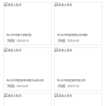
퍼스트커피랩 수원행궁점
퍼스트커피랩 방배점 오픈예정!
작성일
2026.02.19
작성일
2025.04.09
퍼스트커피랩 홍대카페점 리뉴얼 오픈!
퍼스트커피랩 청량리점 오픈!
작성일
2024.10.02
작성일
2024.07.26