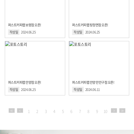
퍼스트커피랩 보령점 오픈!
퍼스트커피랩 탕정면점 오픈!
작성일
2024.06.25
작성일
2024.06.25
퍼스트커피랩 안양점 오픈!
퍼스트커피랩 안양 만안구점 오픈!
작성일
2024.06.25
작성일
2024.06.11
1
2
3
4
5
6
7
8
9
10